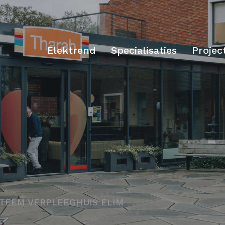
Elektrend
Specialisaties
Projec
STEEM VERPLEEGHUIS ELIM