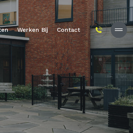
ten
Werken Bij
Contact