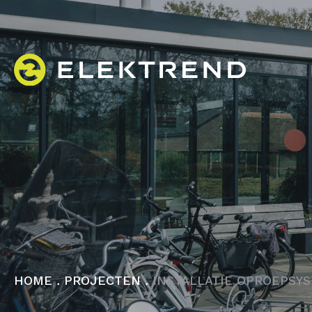
HOME
.
PROJECTEN
.
INSTALLATIE OPROEPSY