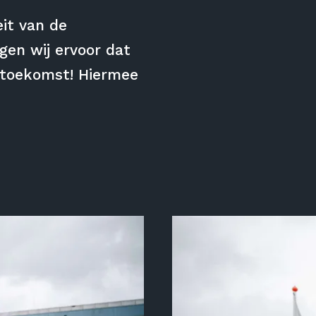
eit van de
gen wij ervoor dat
de toekomst! Hiermee