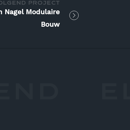
OLGEND PROJECT
n Nagel Modulaire
Bouw