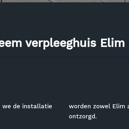
teem verpleeghuis Elim
 we de installatie
worden zowel Elim a
ontzorgd.