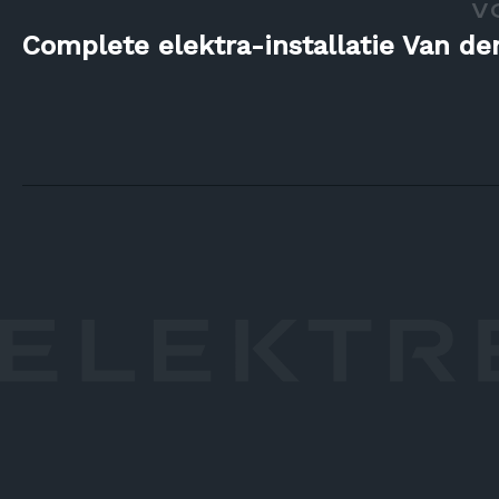
V
Complete elektra-installatie Van de