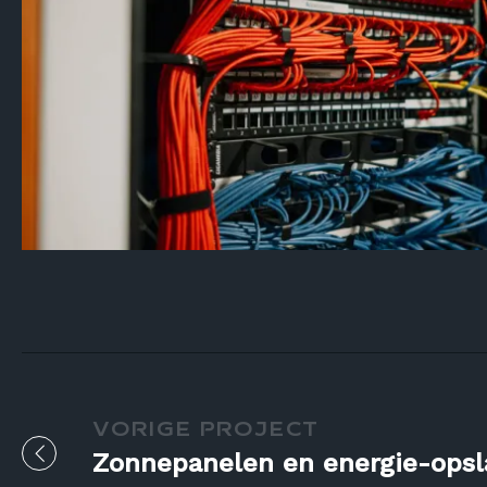
VORIGE PROJECT
Zonnepanelen en energie-opsla