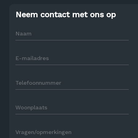
Neem contact met ons op
Naam
E-mailadres
Telefoonnummer
Woonplaats
Vragen/opmerkingen