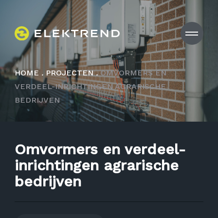
HOME
.
PROJECTEN
.
OMVORMERS EN
VERDEEL-INRICHTINGEN AGRARISCHE
BEDRIJVEN
Omvormers en verdeel-
inrichtingen agrarische
bedrijven